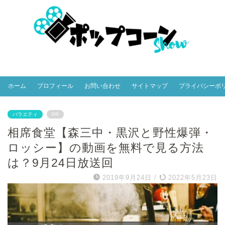
ホーム
プロフィール
お問い合わせ
サイトマップ
プライバシーポ
バラエティ
PR
相席食堂【森三中・黒沢と野性爆弾・
ロッシー】の動画を無料で見る方法
は？9月24日放送回
2019年9月24日
/
2022年5月23日