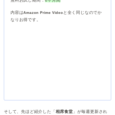
無料お試し期間：
6ヶ月間
内容は
と全く同じなのでか
Amazon Prime Video
なりお得です。
そして、先ほど紹介した「
相席食堂
」が毎週更新され