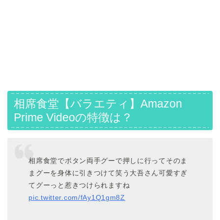
相席食堂【バラエティ】Amazon
Prime Videoの特徴は？
相席食堂でボタン両手グーで押しに行ってそのま
まグーを身体に引きつけて笑う大吾さん可愛すぎ
てグーっと惹きつけられますね
pic.twitter.com/fAy1Q1gm8Z