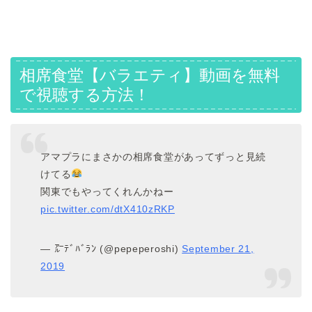
相席食堂【バラエティ】動画を無料
で視聴する方法！
アマプラにまさかの相席食堂があってずっと見続
けてる
関東でもやってくれんかねー
pic.twitter.com/dtX410zRKP
— ㌃ﾃﾞﾊﾞﾗﾝ (@pepeperoshi)
September 21,
2019