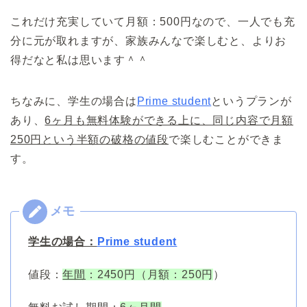
これだけ充実していて月額：500円なので、一人でも充
分に元が取れますが、家族みんなで楽しむと、よりお
得だなと私は思います＾＾
ちなみに、学生の場合は
Prime student
というプランが
あり、
6ヶ月も無料体験ができる上に、同じ内容で月額
250円という半額の破格の値段
で楽しむことができま
す。
学生の場合：
Prime student
値段：
年間
：2450円（月額：250円
）