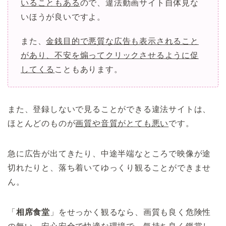
いることもある
ので、違法動画サイト自体見な
いほうが良いですよ。
また、
金銭目的で悪質な広告も表示されること
があり、不安を煽ってクリックさせるように促
してくる
こともあります。
また、登録しないで見ることができる違法サイトは、
ほとんどのものが
画質や音質がとても悪い
です。
急に広告が出てきたり、中途半端なところで映像が途
切れたりと、落ち着いてゆっくり観ることができませ
ん。
「
相席食堂
」をせっかく観るなら、画質も良く危険性