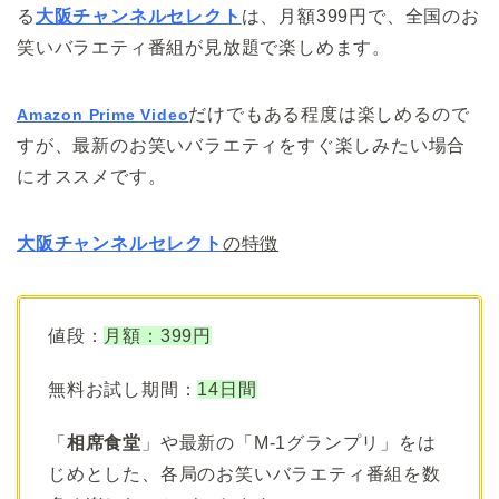
る
大阪チャンネルセレクト
は、月額399円で、全国のお
笑いバラエティ番組が見放題で楽しめます。
だけでもある程度は楽しめるので
Amazon Prime Video
すが、最新のお笑いバラエティをすぐ楽しみたい場合
にオススメです。
大阪チャンネルセレクト
の特徴
値段：
月額：399円
無料お試し期間：
14日間
「
相席食堂
」や最新の「M-1グランプリ」をは
じめとした、各局のお笑いバラエティ番組を数