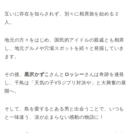
互いに存在を知らされず、別々に相席旅を始める２
人。
地元の方々をはじめ、国民的アイドルの親戚とも相席
し、地元グルメや穴場スポットを続々と発掘していき
ます。
その後、
黒沢かずこ
さんと
ロッシー
さんは奇跡を連発
し、千鳥は「天気の子VSジブリ対決や」と大興奮の展
開へ。
そして、島を愛するとある男と出会うことで、いつも
と一味違う、涙が止まらない感動の物語に！