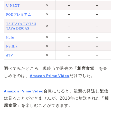
×
–
–
U-NEXT
×
–
–
FODプレミアム
TSUTAYA TV/TSU
×
–
–
TAYA DISCAS
×
–
–
Hulu
×
–
–
Netflix
×
–
–
dTV
調べてみたところ、現時点で過去の「
相席食堂
」を楽
しめるのは、
だけでした。
Amazon Prime Video
会員になると、最新の見逃し配信
Amazon Prime Video
は見ることができませんが、2018年に放送された「
相
席食堂
」を楽しむことができます。