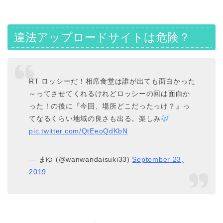
違法アップロードサイトは危険？
RT ロッシーだ！相席食堂は誰が出ても面白かった
～ってさせてくれるけれどロッシーの回は面白か
った！の後に『今回、場所どこだったっけ？』っ
てなるくらい地域の良さも出る。楽しみ
pic.twitter.com/QtEeoQdKbN
— まゆ (@wanwandaisuki33)
September 23,
2019