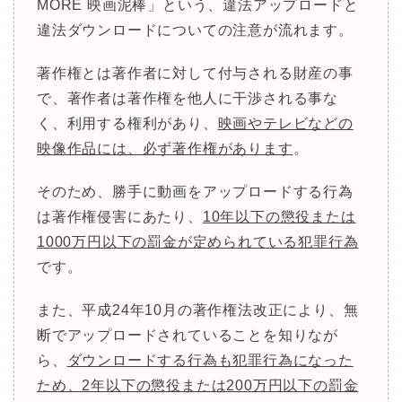
MORE 映画泥棒」という、違法アップロードと
違法ダウンロードについての注意が流れます。
著作権とは著作者に対して付与される財産の事
で、著作者は著作権を他人に干渉される事な
く、利用する権利があり、
映画やテレビなどの
映像作品には、必ず著作権があります
。
そのため、勝手に動画をアップロードする行為
は著作権侵害にあたり、
10年以下の懲役または
1000万円以下の罰金が定められている犯罪行為
です。
また、平成24年10月の著作権法改正により、無
断でアップロードされていることを知りなが
ら、
ダウンロードする行為も犯罪行為になった
ため、2年以下の懲役または200万円以下の罰金