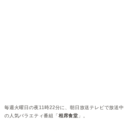
毎週火曜日の夜11時22分に、朝日放送テレビで放送中
の人気バラエティ番組「
相席食堂
」。