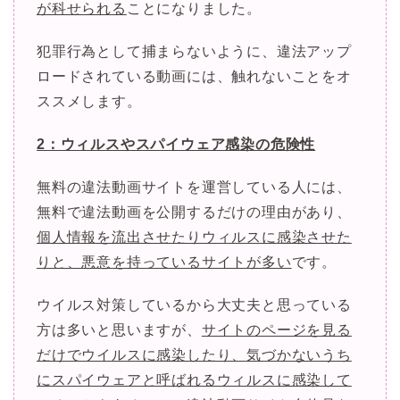
が科せられる
ことになりました。
犯罪行為として捕まらないように、違法アップ
ロードされている動画には、触れないことをオ
ススメします。
2：ウィルスやスパイウェア感染の危険性
無料の違法動画サイトを運営している人には、
無料で違法動画を公開するだけの理由があり、
個人情報を流出させたりウィルスに感染させた
りと、悪意を持っているサイトが多い
です。
ウイルス対策しているから大丈夫と思っている
方は多いと思いますが、
サイトのページを見る
だけでウイルスに感染したり、気づかないうち
にスパイウェアと呼ばれるウィルスに感染して