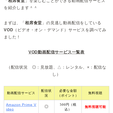
「
相席食堂
」を楽しむことができる動画配信サービス
を紹介します＾＾
まずは、「
相席食堂
」の見逃し動画配信をしている
VOD
（ビデオ・オン・デマンド）サービスを調べてみ
ました！
VOD動画配信サービス一覧表
（配信状況 ◎：見放題、△：レンタル、×：配信な
し）
配信状
必要な金額
動画配信サービス
無料視聴
況
（ポイント）
Amazon Prime V
500円（税
◎
無料視聴可能
ideo
込）