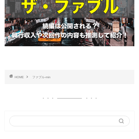
HOME
ファブル-min