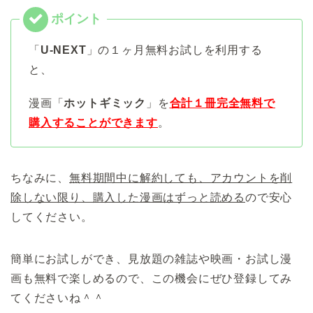
「
U-NEXT
」の１ヶ月無料お試しを利用する
と、
漫画「
ホットギミック
」を
合計１冊完全無料で
購入することができます
。
ちなみに、
無料期間中に解約しても、アカウントを削
除しない限り、購入した漫画はずっと読める
ので安心
してください。
簡単にお試しができ、見放題の雑誌や映画・お試し漫
画も無料で楽しめるので、この機会にぜひ登録してみ
てくださいね＾＾