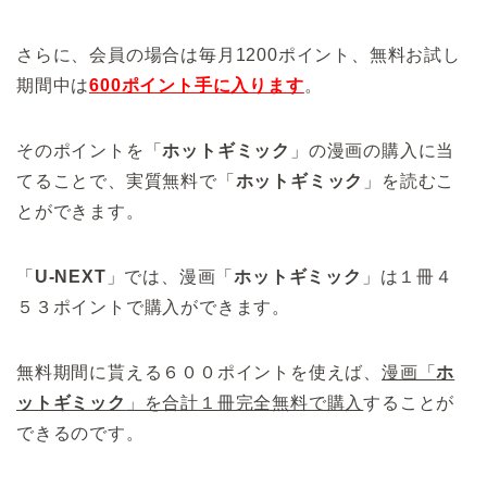
さらに、会員の場合は毎月1200ポイント、無料お試し
期間中は
600
ポイント手に入ります
。
そのポイントを「
ホットギミック
」の漫画の購入に当
てることで、実質無料で「
ホットギミック
」を読むこ
とができます。
「
U-NEXT
」では、漫画「
ホットギミック
」は１冊４
５３ポイントで購入ができます。
無料期間に貰える６００ポイントを使えば、
漫画「
ホ
ットギミック
」を合計１冊完全無料で購入
することが
できるのです。