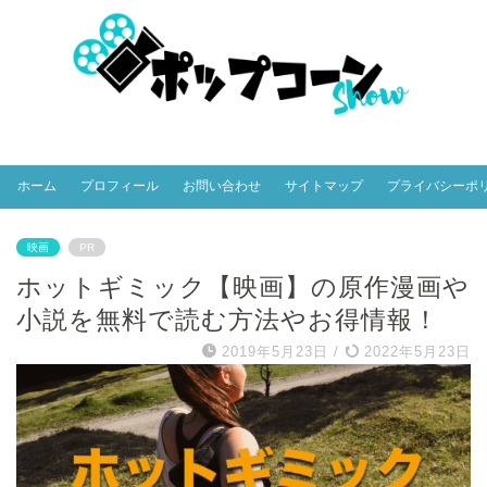
ホーム
プロフィール
お問い合わせ
サイトマップ
プライバシーポ
映画
PR
ホットギミック【映画】の原作漫画や
小説を無料で読む方法やお得情報！
2019年5月23日
/
2022年5月23日