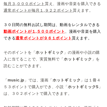
毎月３,０００ポイント
貰え、漫画や音楽を購入できる
通常ポイントが毎月１,９２２ポイント
貰えます。
３０日間の無料お試し期間は、動画をレンタルできる
動画ポイントが１,５００ポイント
、漫画や音楽を購入
できる
通常ポイントが９６１ポイント
貰えます。
そのポイントを「
ホットギミック
」の漫画や小説の購
入に当てることで、実質無料で「
ホットギミック
」を
読むことができます。
「
music.jp
」
では、漫画「
ホットギミック
」は１冊４
５３ポイントで購入ができ、小説「
ホットギミックS
」
は、３０２ポイントで購入できます。