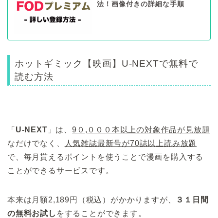
法！画像付きの詳細な手順
ホットギミック【映画】U-NEXTで無料で
読む方法
「
U-NEXT
」は、
9０
,０００本以上の対象作品が見放題
なだけでなく、
人気雑誌最新号が70
誌以上読み放題
で、毎月貰えるポイントを使うことで漫画を購入する
ことができるサービスです。
本来は月額2,189円（税込）がかかりますが、
３１日間
の無料お試し
をすることができます。