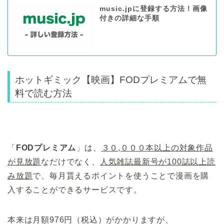
music.jpに登録する方法！画像
付きの詳細な手順
ホットギミック【映画】FODプレミアムで無
料で読む方法
「
FODプレミアム
」は、
３０,０００本以上の対象作品
が見放題
なだけでなく、
人気雑誌最新号が100誌以上読
み放題
で、毎月貰えるポイントを使うことで漫画を購
入することができるサービスです。
本来は月額976円（税込）がかかりますが、