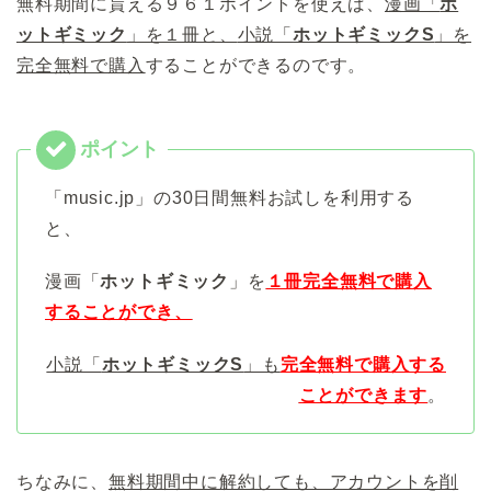
無料期間に貰える９６１ポイントを使えば、
漫画「
ホ
ットギミック
」を１冊と、
小説「
ホットギミックS
」を
完全無料で購入
することができるのです。
「music.jp」の30日間無料お試しを利用する
と、
漫画「
ホットギミック
」を
１冊完全無料で購入
することができ、
小説「
ホットギミックS
」も
完全無料で購入する
ことができます
。
ちなみに、
無料期間中に解約しても、アカウントを削