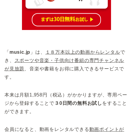
「
music.jp
」は、
１８万本以上の動画からレンタル
で
き、
スポーツや音楽・子供向け番組の専門チャンネル
が見放題
、音楽や書籍をお得に購入できるサービスで
す。
本来は月額1,958円（税込）がかかりますが、専用ペー
ジから登録することで
３0日間の無料お試し
をすること
ができます。
会員になると、動画をレンタルできる
動画ポイントが