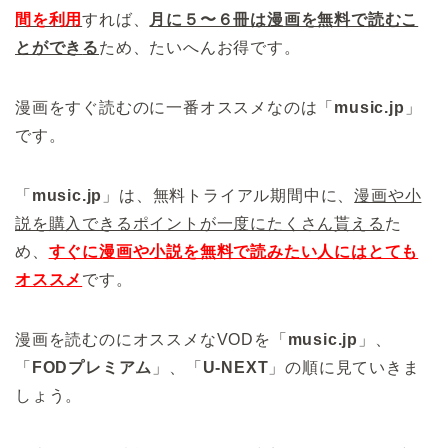
間を利用
すれば、
月に５〜６冊は漫画を無料で読むこ
とができ
る
ため、たいへんお得です。
漫画をすぐ読むのに一番オススメなのは「
music.jp
」
です。
「
music.jp
」は、無料トライアル期間中に、
漫画や小
説を購入できるポイントが一度にたくさん貰える
た
め、
すぐに漫画や小説を無料で読みたい人にはとても
オススメ
です。
漫画を読むのにオススメなVODを「
music.jp
」、
「
FODプレミアム
」、「
U-NEXT
」の順に見ていきま
しょう。