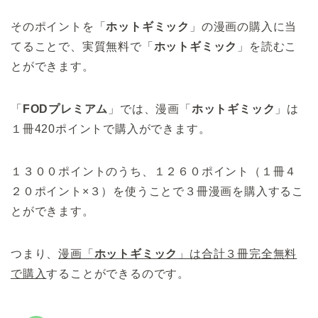
そのポイントを「
ホットギミック
」の漫画の購入に当
てることで、実質無料で「
ホットギミック
」を読むこ
とができます。
「
FODプレミアム
」では、漫画「
ホットギミック
」は
１冊420ポイントで購入ができます。
１３００ポイントのうち、１２６０ポイント（１冊４
２０ポイント×３）を使うことで３冊漫画を購入するこ
とができます。
つまり、
漫画「
ホットギミック
」は合計３冊完全無料
で購入
することができるのです。