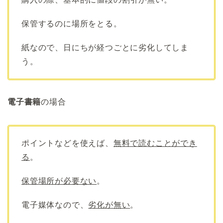
保管するのに場所をとる。
紙なので、日にちが経つごとに劣化してしま
う。
電子書籍
の場合
ポイントなどを使えば、
無料で読むことができ
る
。
保管場所が必要ない
。
電子媒体なので、
劣化が無い
。