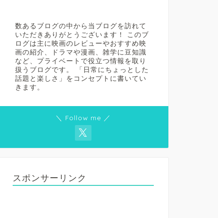
数あるブログの中から当ブログを訪れて
いただきありがとうございます！ このブ
ログは主に映画のレビューやおすすめ映
画の紹介、ドラマや漫画、雑学に豆知識
など、プライベートで役立つ情報を取り
扱うブログです。 「日常にちょっとした
話題と楽しさ」をコンセプトに書いてい
きます。
＼ Follow me ／
スポンサーリンク