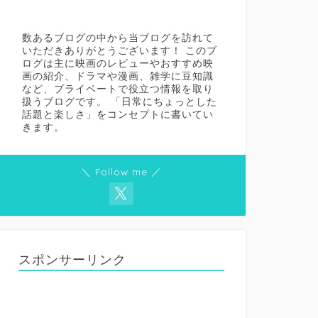
数あるブログの中から当ブログを訪れて
いただきありがとうございます！ このブ
ログは主に映画のレビューやおすすめ映
画の紹介、ドラマや漫画、雑学に豆知識
など、プライベートで役立つ情報を取り
扱うブログです。 「日常にちょっとした
話題と楽しさ」をコンセプトに書いてい
きます。
＼ Follow me ／
スポンサーリンク