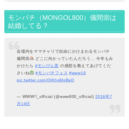
モンパチ（MONGOL800）儀間崇は
結婚してる？
会場内をママチャリで自由にかけまわるモンパチ
儀間崇
どこに向かっていたんだろう… 今年もみ
かけたら
#モンぴん茶
の感想を教えてあげてくだ
さいね
#モンパチフェス
#www16
pic.twitter.com/QtKhgMqBeD
— WWW!!_official (@www800_official)
2016年7
月14日