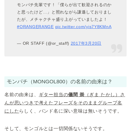
モンパチ先輩です！「僕らが出て歓迎されるのか
と思ったけど…」と照れながら謙遜しておりまし
たが、メチャクチャ盛り上がっていましたよ！
#ORANGERANGE
pic.twitter.com/yis7Y8KMnA
— OR STAFF (@or_staff)
2017年3月20日
モンパチ（MONGOL800）の名前の由来は？
名前の由来は、
ギター担当の
儀間 崇
（ぎま たかし）さ
んが思いつきで考えたフレーズをそのままグループ名
にした
らしく、バンド名に深い意味は無いそうです。
そして、モンゴルとは一切関係ないそうです。