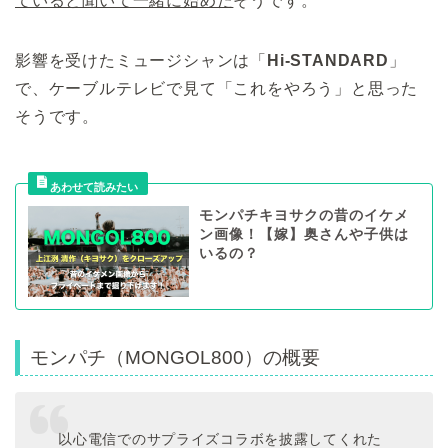
ていると聞いて一緒に始めた
そうです。
影響を受けたミュージシャンは「
Hi-STANDARD
」
で、ケーブルテレビで見て「これをやろう」と思った
そうです。
モンパチキヨサクの昔のイケメ
ン画像！【嫁】奥さんや子供は
いるの？
モンパチ（MONGOL800）の概要
以心電信でのサプライズコラボを披露してくれた