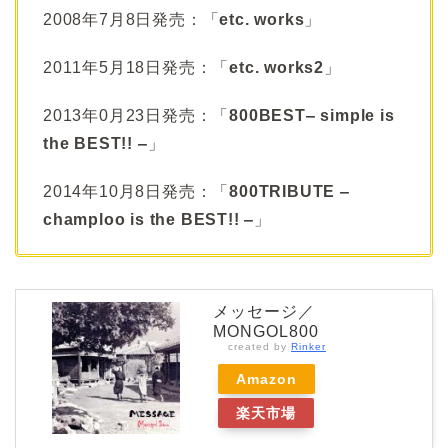
2008年7月8日発売：「
etc. works
」
2011年5月18日発売：「
etc. works2
」
2013年0月23日発売：「
800BEST‒ simple is
the BEST!! ‒
」
2014年10月8日発売：「
800TRIBUTE ‒
champloo is the BEST!! ‒
」
メッセージ／
MONGOL800
created by
Rinker
Amazon
楽天市場