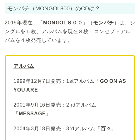
モンパチ（MONGOL800）のCDは？
2019年現在、「
MONGOL８００
」（
モンパチ
）は、シ
ングルを５枚、アルバムを現在８枚、コンセプトアル
バムを４枚発売しています。
アルバム
1999年12月7日発売：1stアルバム「
GO ON AS
YOU ARE
」
2001年9月16日発売：2ndアルバム
「
MESSAGE
」
2004年3月18日発売：3rdアルバム「
百々
」