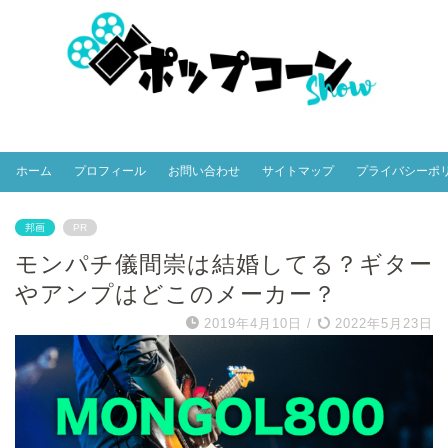
ホーム
プロフィール
お問い合わせ
サイトマップ
プライバシーポ
邦画
PR
モンパチ儀間崇は結婚してる？ギター
やアンプはどこのメーカー？
2019年4月10日
/
2022年5月23日