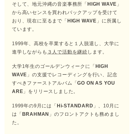
そして、地元沖縄の音楽事務所「
HIGH WAVE
」
から高いセンスを買われバックアップを受けて
おり、現在に至るまで「
HIGH WAVE
」に所属し
ています。
1999年、高校を卒業すると１人脱退し、大学に
進学しながらも
３人で活動を継続
します。
大学1年生のゴールデンウィークに「
HIGH
WAVE
」の支援でレコーディングを行い、記念
すべきファーストアルバム「
GO ON AS YOU
ARE
」をリリースしました。
1999年の9月には「
Hi-STANDARD
」、10月に
は「
BRAHMAN
」のフロントアクトも務めまし
た。