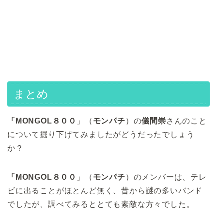
まとめ
「MONGOL８００
」（
モンパチ
）の
儀間崇
さんのこと
について掘り下げてみましたがどうだったでしょう
か？
「MONGOL８００
」（
モンパチ
）のメンバーは、テレ
ビに出ることがほとんど無く、昔から謎の多いバンド
でしたが、調べてみるととても素敵な方々でした。