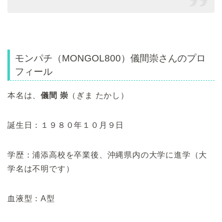
モンパチ（MONGOL800）儀間崇さんのプロ
フィール
本名は、
儀間 崇
（ぎま たかし）
誕生日：１９８０年１０月９日
学歴：浦添高校を卒業後、沖縄県内の大学に進学（大
学名は不明です）
血液型：A型