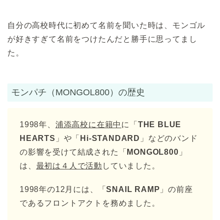
自分の高校時代に初めて名前を聞いた時は、モンゴル
が好きすぎて名前をつけたんだと勝手に思ってまし
た。
モンパチ（MONGOL800）の歴史
1998年、
浦添高校に在籍中
に「
THE BLUE
HEARTS
」や「
Hi-STANDARD
」などのバンド
の影響を受けて結成された「
MONGOL800
」
は、
最初は４人で活動
していました。
1998年の12月には、「
SNAIL RAMP
」の前座
であるフロントアクトを務めました。