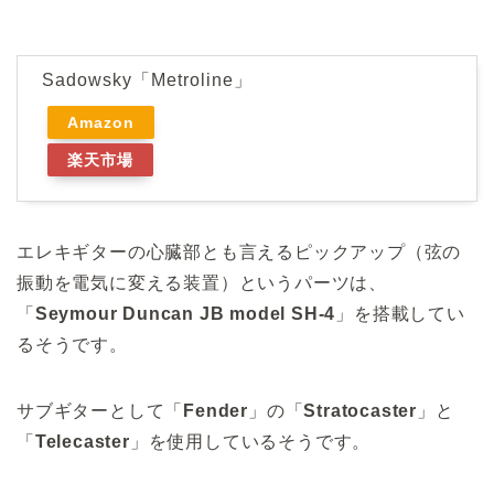
Sadowsky「Metroline」
Amazon
楽天市場
エレキギターの心臓部とも言えるピックアップ（弦の
振動を電気に変える装置）というパーツは、
「
Seymour Duncan JB model SH-4
」を搭載してい
るそうです。
サブギターとして「
Fender
」の「
Stratocaster
」と
「
Telecaster
」を使用しているそうです。