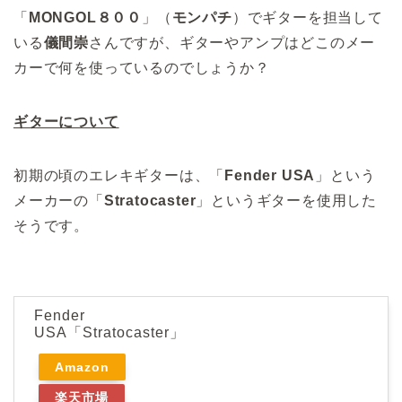
「
MONGOL８００
」（
モンパチ
）でギターを担当して
いる
儀間崇
さんですが、ギターやアンプはどこのメー
カーで何を使っているのでしょうか？
ギターについて
初期の頃のエレキギターは、「
Fender USA
」という
メーカーの「
Stratocaster
」というギターを使用した
そうです。
Fender
USA「Stratocaster」
Amazon
楽天市場