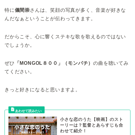
特に
儀間崇
さんは、笑顔の写真が多く、音楽が好きな
んだなぁということが伝わってきます。
だからこそ、心に響くステキな歌を歌えるのではない
でしょうか。
ぜひ
「MONGOL８００」（モンパチ）
の曲を聴いてみ
てください。
きっと好きになると思いますよ。
小さな恋のうた【映画】のスト
ーリーは？監督とあらすじも合
わせて紹介！