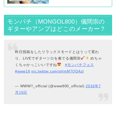
モンパチ（MONGOL800）儀間崇の
ギターやアンプはどこのメーカー？
昨日投稿をしたリラックスモードとはうって変わ
り、LIVEでギターソロを奏でる儀間崇
めちゃ
くちゃかっこいいですね
#モンパチフェス
#www16
pic.twitter.com/qVmM7QDAzI
— WWW!!_official (@www800_official)
2016年7
月15日