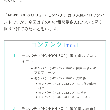
思います。
「
MONGOL８００
」（
モンパチ
）は３人組のロックバ
ンドですが、今回はその中の
儀間崇
さん
について深く
掘り下げてみたいと思います。
コンテンツ
[
]
非表示
モンパチ（MONGOL800）儀間崇のプロフ
ィール
モンパチ（MONGOL800）儀間崇さんの
プロフィール
モンパチ（MONGOL800）の概要
モンパチ（MONGOL800）の名前の由来
は？
モンパチ（MONGOL800）の歴史
モンパチ（MONGOL800）のCDは？
モンパチ（MONGOL800）儀間崇は結婚し