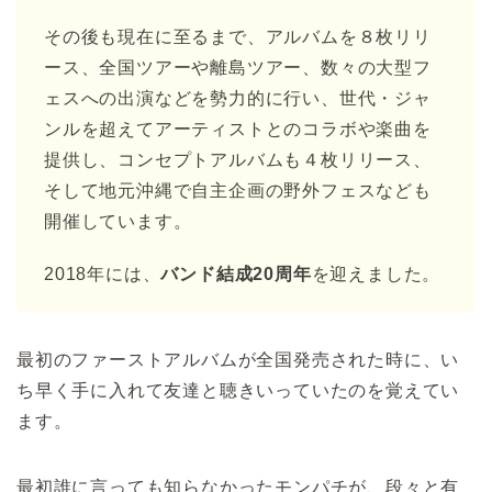
その後も現在に至るまで、アルバムを８枚リリ
ース、全国ツアーや離島ツアー、数々の大型フ
ェスへの出演などを勢力的に行い、世代・ジャ
ンルを超えてアーティストとのコラボや楽曲を
提供し、コンセプトアルバムも４枚リリース、
そして地元沖縄で自主企画の野外フェスなども
開催しています。
2018年には、
バンド結成20周年
を迎えました。
最初のファーストアルバムが全国発売された時に、い
ち早く手に入れて友達と聴きいっていたのを覚えてい
ます。
最初誰に言っても知らなかったモンパチが、段々と有