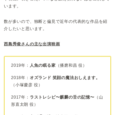
います。
数が多いので、独断と偏見で近年の代表的な作品を紹
介したいと思います。
西島秀俊さんの主な出演映画
2019年：
人魚の眠る家
（播磨和昌 役）
2018年：
オズランド 笑顔の魔法おしえます。
（小塚慶彦 役）
2017年：
ラストレシピ〜麒麟の舌の記憶〜
（山
形直太朗 役）