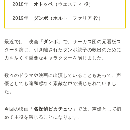
2018年：
オトッペ
（ウエスティ 役）
2019年：
ダンボ
（ホルト・ファリア 役）
最近では、映画「
ダンボ
」で、サーカス団の元看板ス
ターを演じ、引き離されたダンボ親子の救出のために
力を尽くす重要なキャラクターを演じました。
数々のドラマや映画に出演していることもあって、声
優としても違和感なく素敵な声で演じられていまし
た。
今回の映画「
名探偵ピカチュウ
」では、声優として初
めて主役を演じることになります。