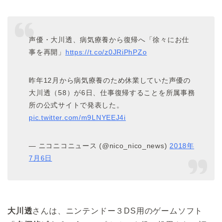
声優・大川透、病気療養から復帰へ「徐々にお仕
事を再開」
https://t.co/z0JRiPhPZo
昨年12月から病気療養のため休業していた声優の
大川透（58）が6日、仕事復帰することを所属事務
所の公式サイトで発表した。
pic.twitter.com/m9LNYEEJ4i
— ニコニコニュース (@nico_nico_news)
2018年
7月6日
大川透
さんは、ニンテンドー３DS用のゲームソフト