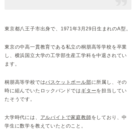
東京都八王子市出身で、1971年3月29日生まれのA型。
東京の中高一貫教育である私立の桐朋高等学校を卒業
し、横浜国立大学の工学部生産工学科を中退されてい
ます。
桐朋高等学校では
バスケットボール部
に所属し、その
時に組んでいたロックバンドでは
ギター
を担当してい
たそうです。
大学時代には、
アルバイトで家庭教師
をしており、中
学生に数学を教えていたとのこと。