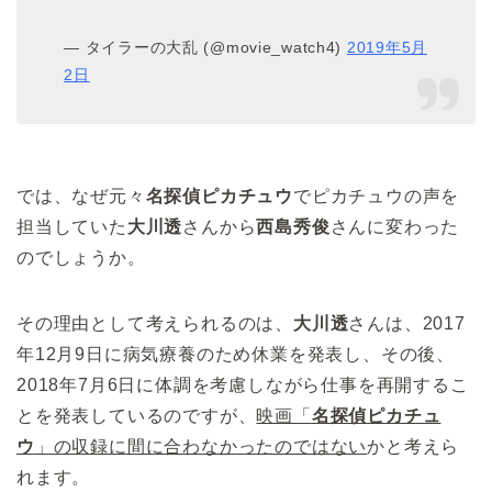
— タイラーの大乱 (@movie_watch4)
2019年5月
2日
では、なぜ元々
名探偵ピカチュウ
でピカチュウの声を
担当していた
大川透
さんから
西島秀俊
さんに変わった
のでしょうか。
その理由として考えられるのは、
大川透
さんは、2017
年12月9日に病気療養のため休業を発表し、その後、
2018年7月6日に体調を考慮しながら仕事を再開するこ
とを発表しているのですが、
映画「
名探偵ピカチュ
ウ
」の収録に間に合わなかったのではない
かと考えら
れます。