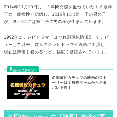
2014年11月19日に、３年間交際を重ねていた
１６歳年
下の一般女性と結婚
し、2016年には第一子の男の子
が、2018年には第二子の男の子が生まれています。
1992年にテレビドラマ「はぐれ刑事純情派5」でデビ
ューして以来、数々のテレビドラマや映画に出演し、
現在は声優も務めるなど、幅広く活躍されています。
名探偵ピカチュウの映画のスト
ーリーは？原作ゲームからネタ
バレ予想！
名探偵ピカチュウ【映画】声優の
西