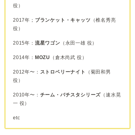
役）
2017年；
ブランケット・キャッツ
（椎名秀亮
役）
2015年：
流星ワゴン
（永田一雄 役）
2014年：
MOZU
（倉木尚武 役）
2012年〜：
ストロベリーナイト
（菊田和男
役）
2010年〜：
チーム・バチスタシリーズ
（速水晃
一 役）
etc