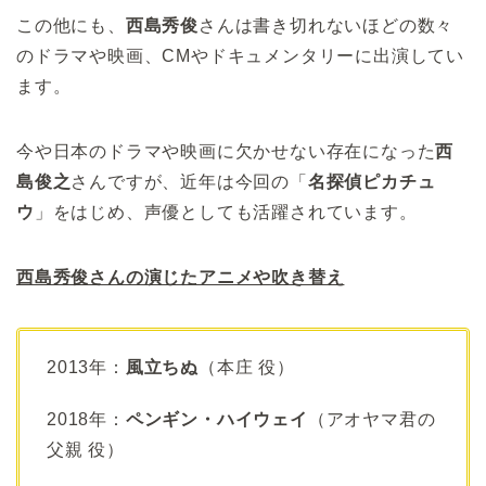
この他にも、
西島秀俊
さんは書き切れないほどの数々
のドラマや映画、CMやドキュメンタリーに出演してい
ます。
今や日本のドラマや映画に欠かせない存在になった
西
島俊之
さんですが、近年は今回の「
名探偵ピカチュ
ウ
」をはじめ、声優としても活躍されています。
西島秀俊さんの演じたアニメや吹き替え
2013年：
風立ちぬ
（本庄 役）
2018年：
ペンギン・ハイウェイ
（アオヤマ君の
父親 役）