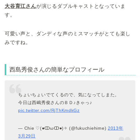
大谷育江さん
が演じるダブルキャストとなっていま
す。
可愛い声と、ダンディな声のミスマッチがとても楽し
みですね。
西島秀俊さんの簡単なプロフィール
ちょいちょいでてくるので、気になってしまた。
今日は西嶋秀俊さんのＢＤ♪きゃっ♪
pic.twitter.com/RjThKmdkGz
— Chie ♡(●ↀωↀ●)✧ (@fukuchiehime)
2013年
3月29日