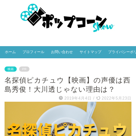
ホーム
プロフィール
お問い合わせ
サイトマップ
プライバシーポ
映画
PR
名探偵ピカチュウ【映画】の声優は西
島秀俊！大川透じゃない理由は？
2019年4月4日
/
2022年5月23日