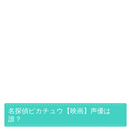
名探偵ピカチュウ【映画】声優は
誰？