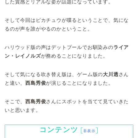
した質感とリアルな姿が話題になっています。
そして今回はピカチュウが喋るということで、気にな
るのが声を誰がやるのかということ。
ハリウッド版の声はデットプールでお馴染みの
ライア
ン・レイノルズ
が務めることになりました。
そして気になる吹き替え版は、ゲーム版の
大川透
さん
と違い、
西島秀俊
が演じることになりました。
そこで、
西島秀俊
さんにスポットを当てて見ていきた
いと思います。
コンテンツ
[
]
非表示