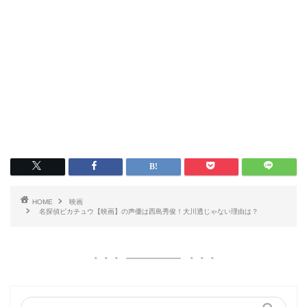
HOME
映画
名探偵ピカチュウ【映画】の声優は西島秀俊！大川透じゃない理由は？