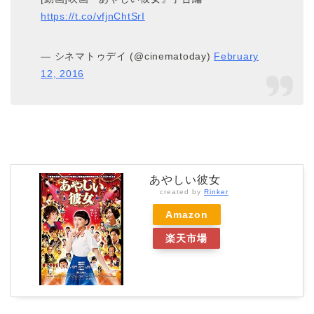
https://t.co/vfjnChtSrI
— シネマトゥデイ (@cinematoday)
February
12, 2016
あやしい彼女
created by
Rinker
Amazon
楽天市場