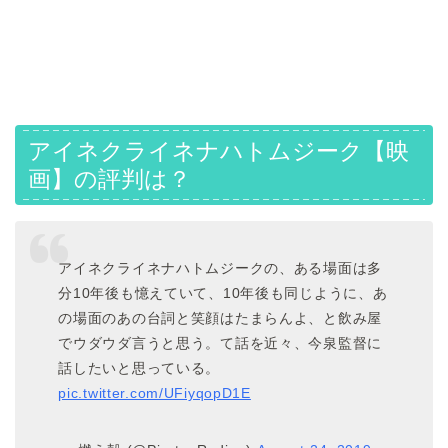
アイネクライネナハトムジーク
【映
画】の評判は？
アイネクライネナハトムジークの、ある場面は多
分10年後も憶えていて、10年後も同じように、あ
の場面のあの台詞と笑顔はたまらんよ、と飲み屋
でウダウダ言うと思う。て話を近々、今泉監督に
話したいと思っている。
pic.twitter.com/UFiyqopD1E