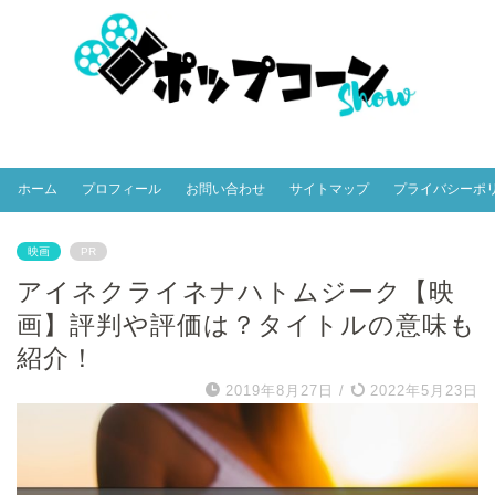
ホーム
プロフィール
お問い合わせ
サイトマップ
プライバシーポ
映画
PR
アイネクライネナハトムジーク【映
画】評判や評価は？タイトルの意味も
紹介！
2019年8月27日
/
2022年5月23日