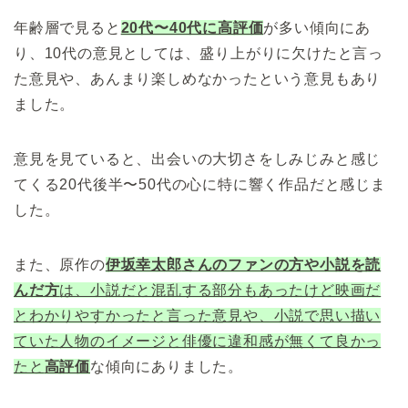
年齢層で見ると
20代〜40代に高評価
が多い傾向にあ
り、10代の意見としては、盛り上がりに欠けたと言っ
た意見や、あんまり楽しめなかったという意見もあり
ました。
意見を見ていると、出会いの大切さをしみじみと感じ
てくる20代後半〜50代の心に特に響く作品だと感じま
した。
また、原作の
伊坂幸太郎
さんのファンの方や小説を読
んだ方
は、小説だと混乱する部分もあったけど映画だ
とわかりやすかったと言った意見や、小説で思い描い
ていた人物のイメージと俳優に違和感が無くて良かっ
たと
高評価
な傾向にありました。