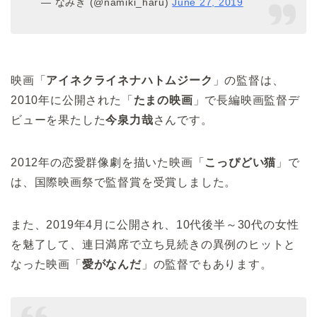
— なみき (@namiki_haru)
June 27, 2019
映画「
アイネクライネナハトムジーク
」の監督は、
2010年に公開された「
たまの映画
」で長編映画監督デ
ビューを果たした
今泉力哉
さんです。
2012年の恋愛群像劇を描いた映画「
こっぴどい猫
」で
は、国際映画祭で監督賞を受賞しました。
また、2019年4月に公開され、10代後半～30代の女性
を魅了して、連日満席で立ち見続きの異例のヒットと
なった映画「
愛がなんだ
」の監督でもあります。