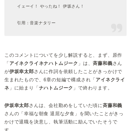
イェーイ！ やったね！ 伊坂さん！
引用：音楽ナタリー
このコメントについてを少し解説すると、まず、原作
「
アイネクライネナハトムジーク
」は、
斉藤和義
さん
が
伊坂幸太郎
さんに作詞を依頼したことがきっかけで
生まれたもので、6章の短編で構成され「
アイネクライ
ネ
」に始まり「
ナハトムジーク
」で終わります。
伊坂幸太郎
さんは、会社勤めをしていた頃に
斉藤和義
さんの「幸福な朝食 退屈な夕食」を聞いたことがきっ
かけで退職を決意し、執筆活動に励んでいたそうで
す。