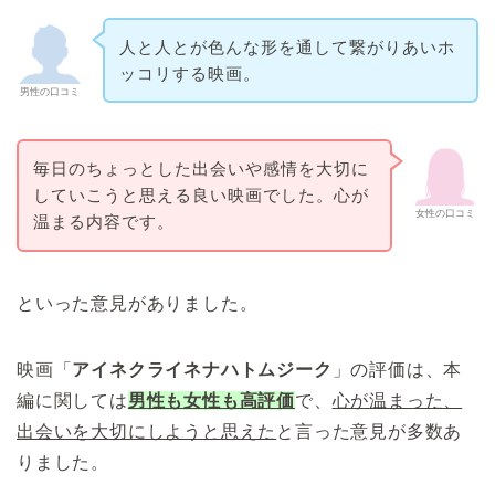
人と人とが色んな形を通して繋がりあいホ
ッコリする映画。
男性の口コミ
毎日のちょっとした出会いや感情を大切に
していこうと思える良い映画でした。心が
女性の口コミ
温まる内容です。
といった意見がありました。
映画「
アイネクライネナハトムジーク
」の評価は、本
編に関しては
男性も女性も高評価
で、
心が温まった、
出会いを大切にしようと思えた
と言った意見が多数あ
りました。