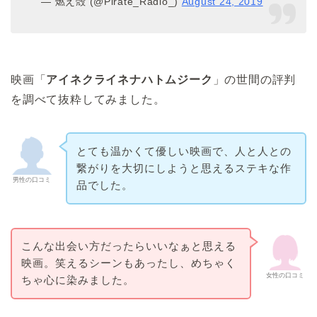
— 燃え殻 (@Pirate_Radio_)
August 24, 2019
映画「
アイネクライネナハトムジーク
」の世間の評判
を調べて抜粋してみました。
とても温かくて優しい映画で、人と人との
繋がりを大切にしようと思えるステキな作
男性の口コミ
品でした。
こんな出会い方だったらいいなぁと思える
映画。笑えるシーンもあったし、めちゃく
女性の口コミ
ちゃ心に染みました。