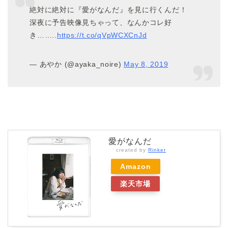
絶対に絶対に『愛がなんだ』を見に行くんだ！
深夜に予告映像見ちゃって、なんかコレ好
き……..
https://t.co/qVpWCXCnJd
— あやか (@ayaka_noire)
May 8, 2019
愛がなんだ
created by
Rinker
Amazon
楽天市場