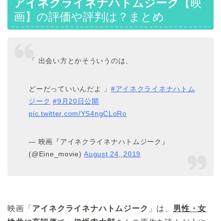
アイネクライネナハトムジーク
【映
画】
の評価や評判は？まとめ
「 出会い方とかそういうのは、
どーだっていいんだよ 」
#アイネクライネナハトム
ジーク
#9月20日公開
pic.twitter.com/YS4ngCLoRo
— 映画『アイネクライネナハトムジーク』
(@Eine_movie)
August 24, 2019
映画「
アイネクライネナハトムジーク
」は、
男性・女