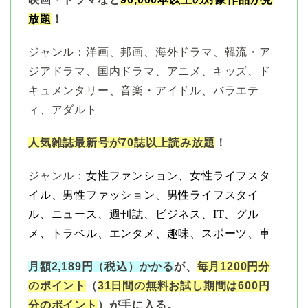
放題
！
ジャンル：洋画、邦画、海外ドラマ、韓流・ア
ジアドラマ、国内ドラマ、アニメ、キッズ、ド
キュメンタリー、音楽・アイドル、バラエテ
ィ、アダルト
人気雑誌最新号が70誌以上読み放題
！
ジャンル：
女性ファンション、女性ライフスタ
イル、男性ファッション、男性ライフスタイ
ル、ニュース、週刊誌、ビジネス、IT、グル
メ、トラベル、エンタメ、趣味、スポーツ、車
月額2,189円（税込）かかる
が、
毎月1200円分
のポイント
（
31日間の無料お試し期間は600円
分のポイント
）が手に入る。