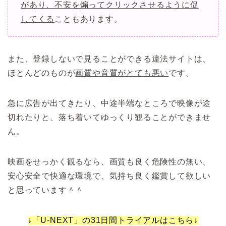
があり、不安を煽ってクリックさせるように促
してくる
こともあります。
また、登録しないで見ることができる違法サイトは、
ほとんどのものが
画質や音質がとても悪い
です。
急に広告が出てきたり、中途半端なところで映像が途
切れたりと、落ち着いてゆっくり観ることができませ
ん。
映画をせっかく観るなら、画質も良く危険性の無い、
安心安全で快適な環境で、気持ち良く鑑賞して欲しい
と思っています＾＾
↓「U-NEXT」の31日間トライアルはこちら↓