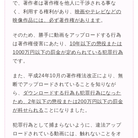
で、著作者は著作権を他人に干渉される事な
く、利用する権利があり、
映画やテレビなどの
映像作品には、必ず著作権があります
。
そのため、勝手に動画をアップロードする行為
は著作権侵害にあたり、
10年以下の懲役または
1000万円以下の罰金が定められている犯罪行為
です。
また、平成24年10月の著作権法改正により、無
断でアップロードされていることを知りなが
ら、
ダウンロードする行為も犯罪行為になった
ため、2年以下の懲役または200万円以下の罰金
が科せられる
ことになりました。
犯罪行為として捕まらないように、違法アップ
ロードされている動画には、触れないことをオ