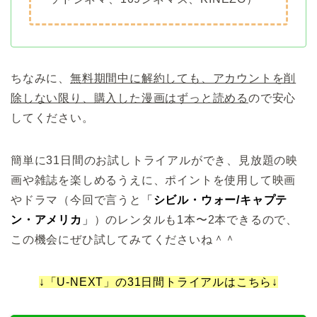
ちなみに、
無料期間中に解約しても、アカウントを削
除しない限り、購入した漫画はずっと読める
ので安心
してください。
簡単に31日間のお試しトライアルができ、見放題の映
画や雑誌を楽しめるうえに、ポイントを使用して映画
やドラマ（今回で言うと
「
シビル・ウォー/キャプテ
ン・アメリカ
」
）のレンタルも1本〜2本できるので、
この機会にぜひ試してみてくださいね＾＾
↓「U-NEXT」の31日間トライアルはこちら↓