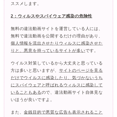
ススメします。
2：ウィルスやスパイウェア感染の危険性
無料の違法動画サイトを運営している人には、
無料で違法動画を公開するだけの理由があり、
個人情報を流出させたりウィルスに感染させた
りと、悪意を持っているサイトが多い
です。
ウイルス対策しているから大丈夫と思っている
方は多いと思いますが、
サイトのページを見る
だけでウイルスに感染したり、気づかないうち
にスパイウェアと呼ばれるウィルスに感染して
いることもある
ので、違法動画サイト自体見な
いほうが良いですよ。
また、
金銭目的で悪質な広告も表示されること