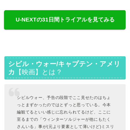
U-NEXTの31日間トライアルを見てみる
シビル・ウォー/キャプテン・アメリ
カ
【映画】とは？
シビルウォー、予告の段階でここ見せたのはちょ
っとまずかったのではとずっと思っている。今本
編観てるといい感じに忘れられてるけど、ここに
至るまでの「ウィンターソルジャーが他にもたく
さんいる」事が(元より要素として薄いけど)ミスリ