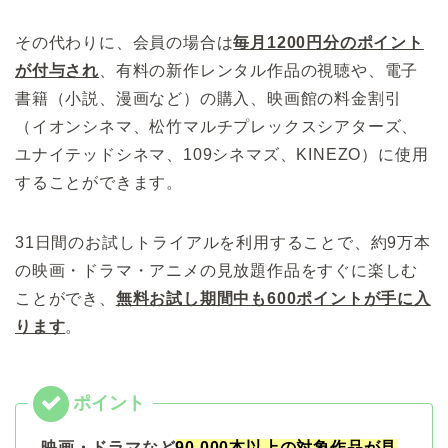
その代わりに、会員の場合は
毎月1200円分のポイント
が付与され
、有料の新作レンタル作品の視聴や、電子
書籍（小説、漫画など）の購入、映画館の料金割引
（イオンシネマ、松竹マルチプレックスシアターズ、
ユナイテッドシネマ、109シネマズ、KINEZO）に使用
することができます。
31日間のお試しトライアルを利用することで、約9万本
の映画・ドラマ・アニメの見放題作品をすぐに楽しむ
ことができ、
無料お試し期間中も
600
ポイントが手に入
ります
。
映画・ドラマなど
90,000本以上の対象作品が見