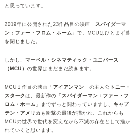
と思っています。
2019年に公開された23作品目の映画「
スパイダーマ
ン：ファー・フロム・ホーム
」で、MCUはひとまず幕
を閉じました。
しかし、
マーベル・シネマティック・ユニバース
（MCU）
の世界はまだまだ続きます。
MCU１作目の映画「
アイアンマン
」の主人公
トニー・
スターク
は、最新作の「
スパイダーマン：ファー・フ
ロム・ホーム
」までずっと関わっていますし、
キャプ
テン・アメリカ
も衝撃の最後が描かれ、これからも
MCUの世界で世代を変えながら不滅の存在として描か
れていくと思います。