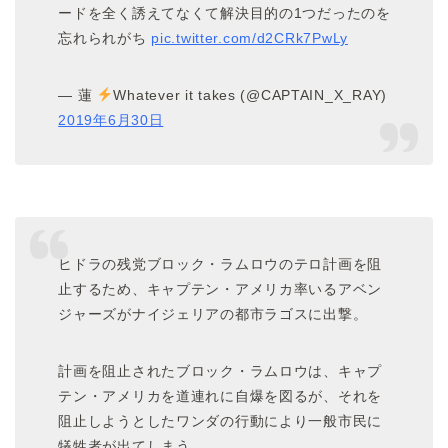
ードを全く誘えてなくて解決目的の1つだったのを
忘れられがち
pic.twitter.com/d2CRk7PwLy
— 蓮
Whatever it takes (@CAPTAIN_X_RAY)
2019年6月30日
ヒドラの残党ブロック・ラムロウのテロ計画を阻
止するため、キャプテン・アメリカ率いるアベン
ジャーズがナイジェリアの都市ラゴスに出撃。
計画を阻止されたブロック・ラムロウは、キャプ
テン・アメリカを道連れに自爆を図るが、それを
阻止しようとしたワンダの行動により一般市民に
犠牲者が出てしまう。