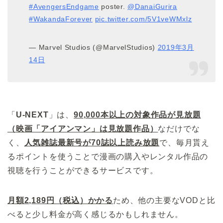
#AvengersEndgame
poster.
@DanaiGurira
#WakandaForever
pic.twitter.com/5V1veWMxlz
— Marvel Studios (@MarvelStudios)
2019年3月
14日
「
U-NEXT
」は、
90
,000本以上の対象作品が見放題
（映画「アイアンマン」は見放題作品）
なだけでな
く、
人気雑誌最新号が70
誌以上読み放題
で、毎月貰え
るポイントを使うことで漫画の購入やレンタル作品の
視聴を行うことができるサービスです。
月額2,189円（税込）かかる
ため、他の主要なVODと比
べると少し料金が高く感じるかもしれません。