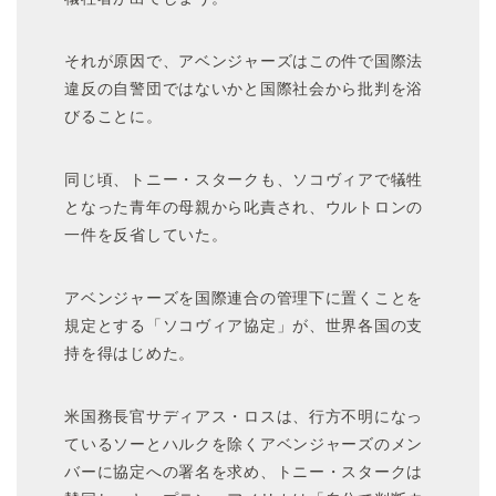
それが原因で、アベンジャーズはこの件で国際法
違反の自警団ではないかと国際社会から批判を浴
びることに。
同じ頃、トニー・スタークも、ソコヴィアで犠牲
となった青年の母親から叱責され、ウルトロンの
一件を反省していた。
アベンジャーズを国際連合の管理下に置くことを
規定とする「ソコヴィア協定」が、世界各国の支
持を得はじめた。
米国務長官サディアス・ロスは、行方不明になっ
ているソーとハルクを除くアベンジャーズのメン
バーに協定への署名を求め、トニー・スタークは