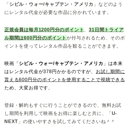
「
シビル・ウォー/キャプテン・アメリカ
」などのよう
にレンタル代金が必要な作品に分かれています。
正規会員は
毎月
1200円分のポイント
、
31日間トライア
ル期間は600円分のポイント
が付与されるため、そのポ
イントを使ってレンタル作品を観ることができます。
映画「
シビル・ウォー/キャプテン・アメリカ
」は本来
はレンタル代金が378円かかるのですが、
お試し期間に
貰える600円分のポイントを使用することで視聴できる
ため、大変お得です
。
登録・解約もすぐに行うことができるので、無料お試
し期間を利用して映画をお得に楽しむと共に、「
U-
NEXT
」の使いやすさを試してみてくださいね＾＾