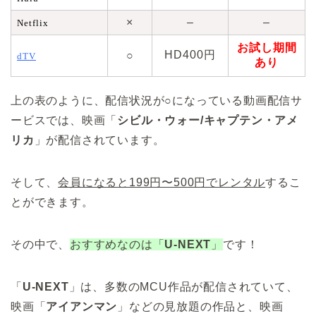
×
–
–
Netflix
お試し期間
HD400円
○
dTV
あり
上の表のように、配信状況が○になっている動画配信サ
ービスでは、映画「
シビル・ウォー/キャプテン・アメ
リカ
」が配信されています。
そして、
会員になると199円〜500円でレンタル
するこ
とができます。
その中で、
おすすめなのは「
U-NEXT
」
です！
「
U-NEXT
」は、多数のMCU作品が配信されていて、
映画「
アイアンマン
」などの見放題の作品と、映画